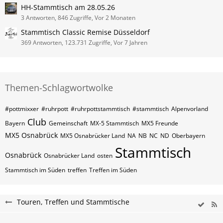
HH-Stammtisch am 28.05.26
3 Antworten, 846 Zugriffe, Vor 2 Monaten
Stammtisch Classic Remise Düsseldorf
369 Antworten, 123.731 Zugriffe, Vor 7 Jahren
Themen-Schlagwortwolke
#pottmixxer
#ruhrpott
#ruhrpottstammtisch
#stammtisch
Alpenvorland
Club
Bayern
Gemeinschaft
MX-5 Stammtisch
MX5 Freunde
MX5 Osnabrück
MX5 Osnabrücker Land
NA
NB
NC
ND
Oberbayern
Stammtisch
Osnabrück
Osnabrücker Land
osten
Stammtisch im Süden
treffen
Treffen im Süden
Touren, Treffen und Stammtische