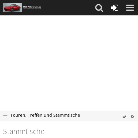
Touren, Treffen und Stammtische
Stammtische