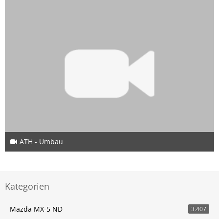
ATH - Umbau
1. Juli 2021
Kategorien
Mazda MX-5 ND
3.407