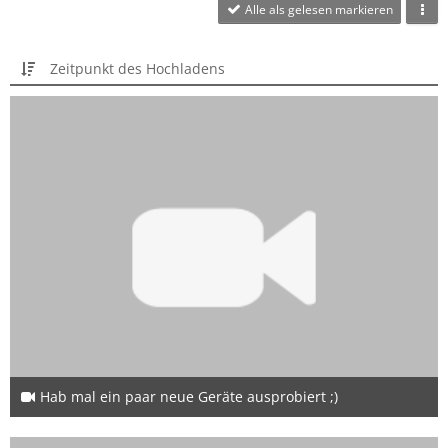
Alle als gelesen markieren
Zeitpunkt des Hochladens
Hab mal ein paar neue Geräte ausprobiert ;)
28. April 2022
8