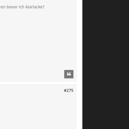
n bevor ich klarlacke?
#275