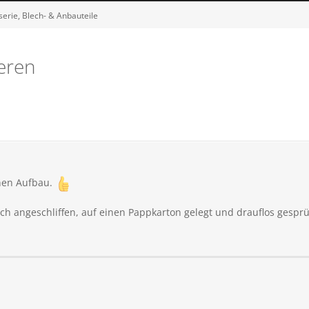
erie, Blech- & Anbauteile
eren
nen Aufbau.
ch angeschliffen, auf einen Pappkarton gelegt und drauflos gespr