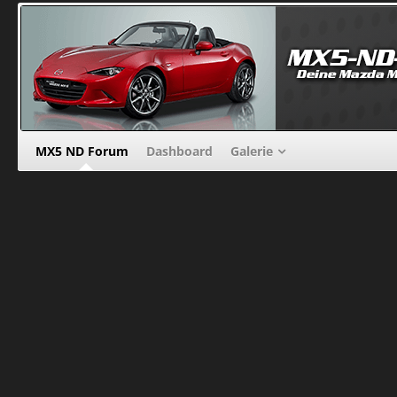
MX5 ND Forum
Dashboard
Galerie