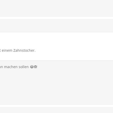
t einem Zahnstocher.
nn machen sollen 😂🙈