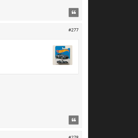
#277
#278