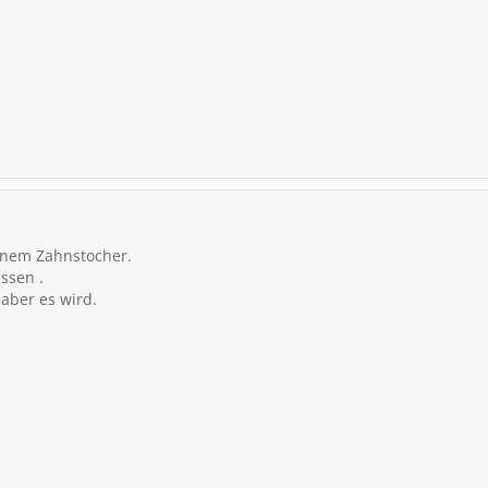
inem Zahnstocher.
ssen .
 aber es wird.