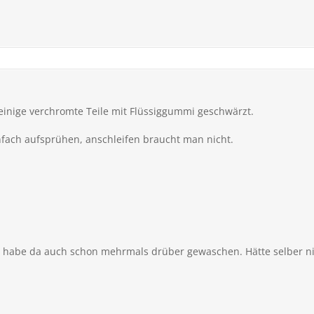
einige verchromte Teile mit Flüssiggummi geschwärzt.
fach aufsprühen, anschleifen braucht man nicht.
so, habe da auch schon mehrmals drüber gewaschen. Hätte selber n